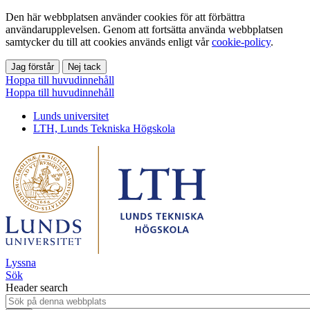
Den här webbplatsen använder cookies för att förbättra
användarupplevelsen. Genom att fortsätta använda webbplatsen
samtycker du till att cookies används enligt vår
cookie-policy
.
Jag förstår
Nej tack
Hoppa till huvudinnehåll
Hoppa till huvudinnehåll
Lunds universitet
LTH, Lunds Tekniska Högskola
Lyssna
Sök
Header search