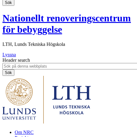
Nationellt renoveringscentrum
för bebyggelse
LTH, Lunds Tekniska Högskola
Lyssna
Header search
Om NRC